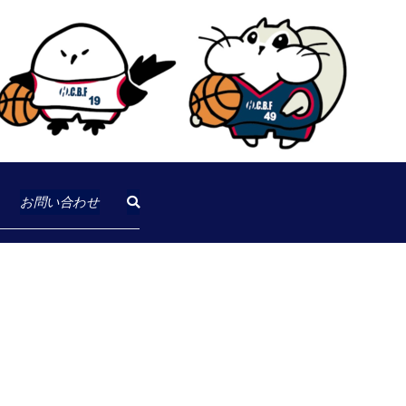
バスケットボール連盟
ボール連盟
お問い合わせ