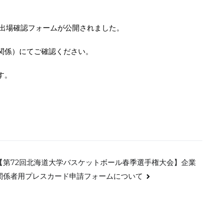
合出場確認フォームが公開されました。
関係）にてご確認ください。
す。
【第72回北海道大学バスケットボール春季選手権大会】企業
関係者用プレスカード申請フォームについて