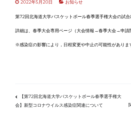
2022年5月20日
お知らせ
第72回北海道大学バスケットボール春季選手権大会の試
詳細は、春季大会専用ページ（大会情報→春季大会→申請
※感染症の影響により，日程変更や中止の可能性がありま
投
【第72回北海道大学バスケットボール春季選手権大
会】新型コロナウイルス感染症関連について
稿
ナ