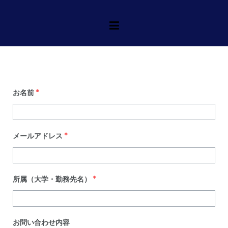
一般社団法人北海道大学
一般社団法人北海道大学バスケット
ボール連盟
バスケットボール連盟
お名前
*
メールアドレス
*
所属（大学・勤務先名）
*
お問い合わせ内容