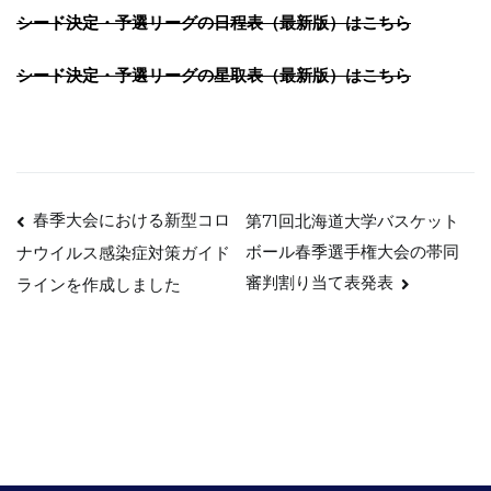
シード決定・予選リーグの日程表（最新版）はこちら
シード決定・予選リーグの星取表（最新版）はこちら
投
春季大会における新型コロ
第71回北海道大学バスケット
ボール春季選手権大会の帯同
ナウイルス感染症対策ガイド
稿
審判割り当て表発表
ラインを作成しました
ナ
ビ
ゲ
ー