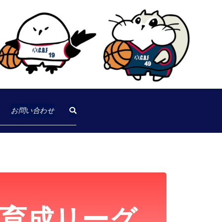
バスケットボール連盟
ボール連盟
お問い合わせ
育成リーグ